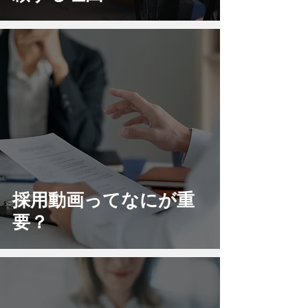
採用動画ってなにが重
要？