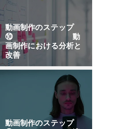
動画制作のステップ
⑩ 動
画制作における分析と
改善
動画制作のステップ